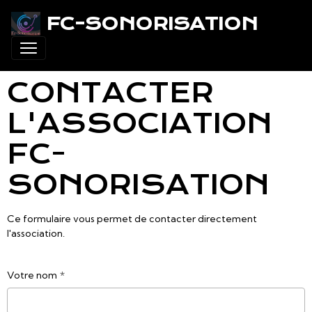
FC-SONORISATION
CONTACTER
L'ASSOCIATION
FC-
SONORISATION
Ce formulaire vous permet de contacter directement
l'association.
Votre nom