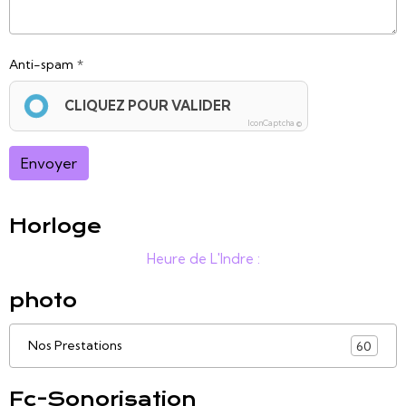
Anti-spam
CLIQUEZ POUR VALIDER
IconCaptcha ©
Envoyer
Horloge
Heure de L'Indre :
photo
Nos Prestations
60
Fc-Sonorisation