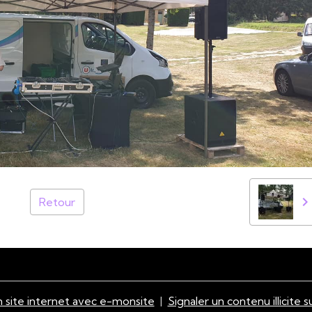
Retour
 site internet avec e-monsite
Signaler un contenu illicite s